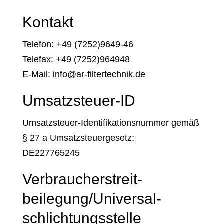
Kontakt
Telefon: +49 (7252)9649-46
Telefax: +49 (7252)964948
E-Mail: info@ar-filtertechnik.de
Umsatzsteuer-ID
Umsatzsteuer-Identifikationsnummer gemäß
§ 27 a Umsatzsteuergesetz:
DE227765245
Verbraucher­streit­
beilegung/Universal­
schlichtungs­stelle